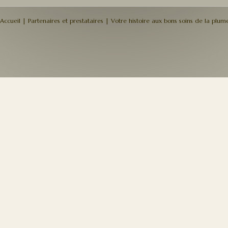
Accueil
|
Partenaires et prestataires
|
Votre histoire aux bons soins de la plume