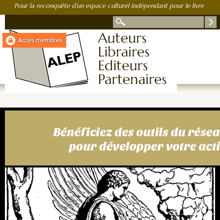
Pour la reconquête d’un espace culturel indépendant pour le livre