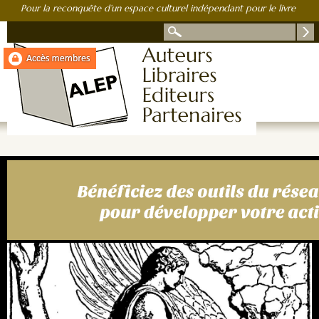
Pour la reconquête d’un espace culturel indépendant pour le livre