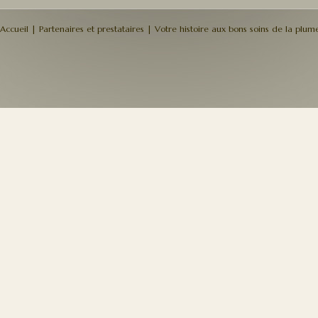
Accueil
|
Partenaires et prestataires
|
Votre histoire aux bons soins de la plume