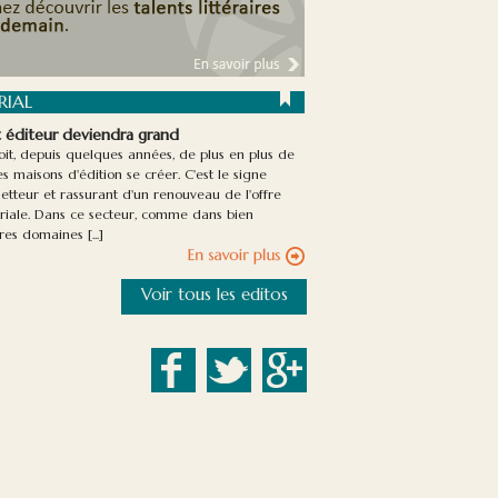
RIAL
t éditeur deviendra grand
it, depuis quelques années, de plus en plus de
es maisons d'édition se créer. C'est le signe
tteur et rassurant d'un renouveau de l'offre
oriale. Dans ce secteur, comme dans bien
res domaines [...]
Voir tous les editos