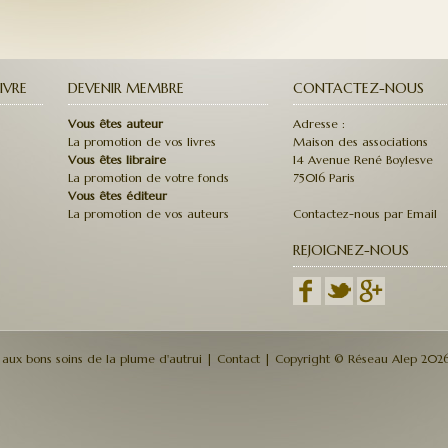
IVRE
DEVENIR MEMBRE
CONTACTEZ-NOUS
Vous êtes auteur
Adresse :
La promotion de vos livres
Maison des associations
Vous êtes libraire
14 Avenue René Boylesve
La promotion de votre fonds
75016 Paris
Vous êtes éditeur
La promotion de vos auteurs
Contactez-nous par Email
REJOIGNEZ-NOUS
e aux bons soins de la plume d'autrui
|
Contact
| Copyright © Réseau Alep 202