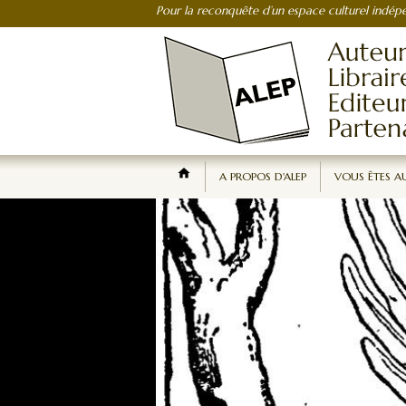
Pour la reconquête d’un espace culturel indépe
A PROPOS D'ALEP
VOUS ÊTES A