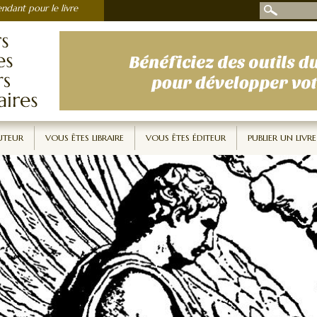
ndant pour le livre
UTEUR
VOUS ÊTES LIBRAIRE
VOUS ÊTES ÉDITEUR
PUBLIER UN LIVRE